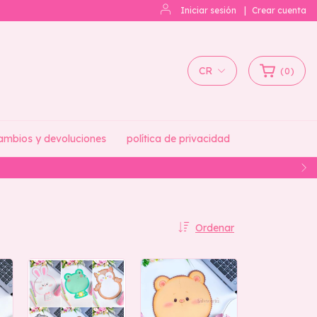
Iniciar sesión
|
Crear cuenta
CR
(
0
)
ambios y devoluciones
política de privacidad
Ordenar