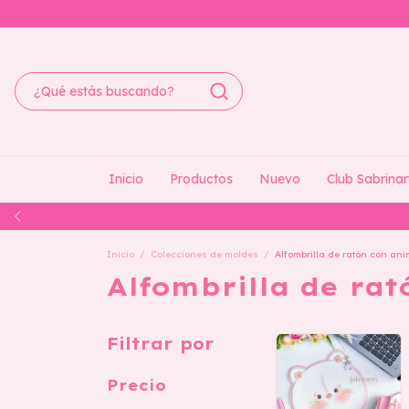
Inicio
Productos
Nuevo
Club Sabrinar
Inicio
/
Colecciones de moldes
/
Alfombrilla de ratón con ani
Alfombrilla de rat
Filtrar por
Precio