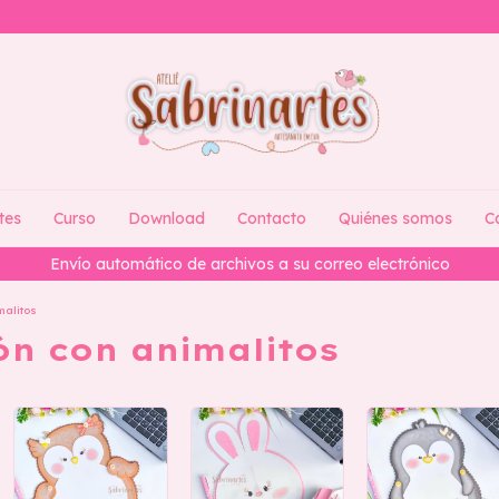
tes
Curso
Download
Contacto
Quiénes somos
C
Envío automático de archivos a su correo electrónico
malitos
ón con animalitos