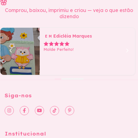
🌸
Comprou, baixou, imprimiu e criou — veja o que estão
dizendo
Edicléia Marques
E M
Molde Perfeito!
Siga-nos
Institucional