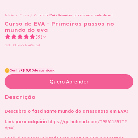
Início
/
Curso
/
Curso de EVA - Primeiros passos no mundo do eva
Curso de EVA - Primeiros passos no
mundo do eva
(8)
SKU:
CUR-PRI-PAS-EVA
Ganhe
R$ 0,00
de cashback
Quero Aprender
Descrição
Descubra o fascinante mundo do artesanato em EVA!
Link para adquirir:
https://go.hotmart.com/T95611557T?
dp=1