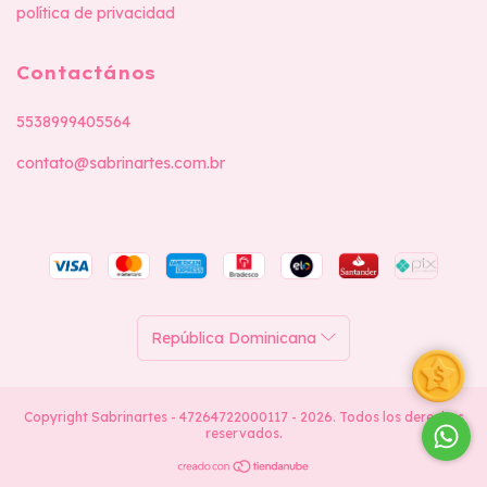
política de privacidad
Contactános
5538999405564
contato@sabrinartes.com.br
Copyright Sabrinartes - 47264722000117 - 2026. Todos los derechos
reservados.