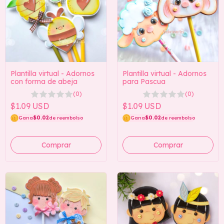
Plantilla virtual - Adornos
Plantilla virtual - Adornos
con forma de abeja
para Pascua
(0)
(0)
$1.09 USD
$1.09 USD
Gana
$0.02
de reembolso
Gana
$0.02
de reembolso