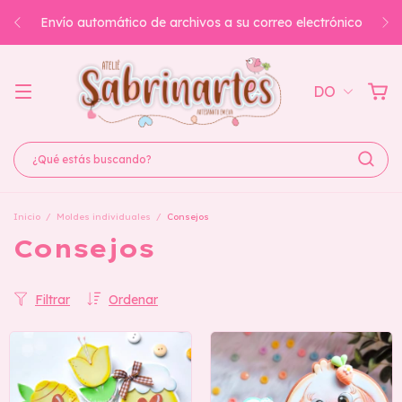
Envío automático de archivos a su correo electrónico
DO
Inicio
/
Moldes individuales
/
Consejos
Consejos
Filtrar
Ordenar