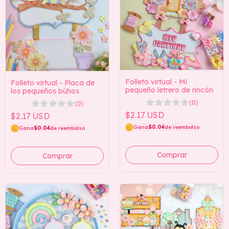
Folleto virtual - Mi
Folleto virtual - Placa de
pequeño letrero de rincón
los pequeños búhos
(0)
(0)
$2.17 USD
$2.17 USD
Gana
$0.04
de reembolso
Gana
$0.04
de reembolso