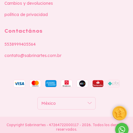
Cambios y devoluciones
política de privacidad
Contactános
5538999405564
contato@sabrinartes.com.br
Copyright Sabrinartes - 47264722000117 - 2026. Todos los derechos
reservados.