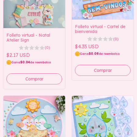
Folleto virtual - Cartel de
bienvenida
Folleto virtual - Natal
(0)
Atelier Sign
$4.35 USD
(0)
Gana
$0.08
de reembolso
$2.17 USD
Gana
$0.04
de reembolso