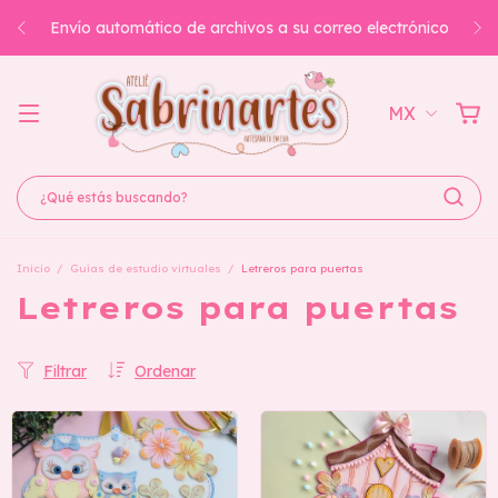
Envío automático de archivos a su correo electrónico
MX
Inicio
/
Guías de estudio virtuales
/
Letreros para puertas
Letreros para puertas
Filtrar
Ordenar