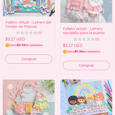
Folleto virtual - Letrero del
Conejo de Pascua
Folleto virtual - Letrero
navideño para la puerta
(0)
$2.17 USD
(0)
$2.17 USD
Gana
$0.04
de reembolso
Gana
$0.04
de reembolso