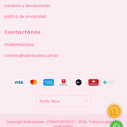
Cambios y devoluciones
política de privacidad
Contactános
5538999405564
contato@sabrinartes.com.br
Copyright Sabrinartes - 47264722000117 - 2026. Todos los derechos
reservados.