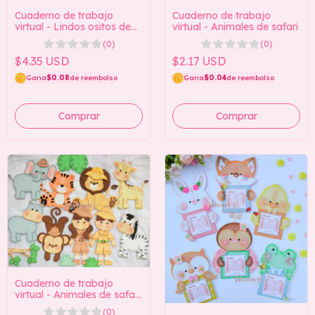
Cuaderno de trabajo
Cuaderno de trabajo
virtual - Lindos ositos de
virtual - Animales de safari
peluche
(0)
(0)
$4.35 USD
$2.17 USD
Gana
$0.08
de reembolso
Gana
$0.04
de reembolso
Cuaderno de trabajo
virtual - Animales de safari
2
(0)