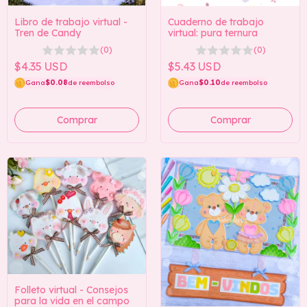
Libro de trabajo virtual -
Cuaderno de trabajo
Tren de Candy
virtual: pura ternura
(0)
(0)
$4.35 USD
$5.43 USD
Gana
$0.08
de reembolso
Gana
$0.10
de reembolso
Folleto virtual - Consejos
para la vida en el campo