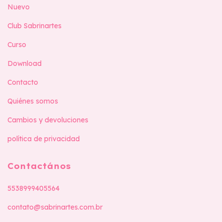
Nuevo
Club Sabrinartes
Curso
Download
Contacto
Quiénes somos
Cambios y devoluciones
política de privacidad
Contactános
5538999405564
contato@sabrinartes.com.br