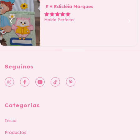
Edicléia Marques
E M
Molde Perfeito!
Seguinos
Categorías
Inicio
Productos