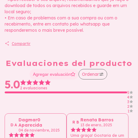
download de todos os arquivos recebidos e guarde em um
local seguro;
• Em caso de problemas com a sua compra ou com o
recebimento, entre em contato pelo whatsapp que
responderemos o mais breve possível.
Compartir
Evaluaciones del producto
Ordenar
Agregar evaluación
5.0
2 evaluaciones
5
4
3
2
1
Dagmar0
Renata Barros
R B
Aparecida
D A
13 de enero, 2025
04 de noviembre, 2025
Uma graça! Gostaria de um