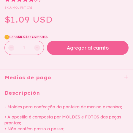
SKU:
MOL-PNT-CRI
$1.09 USD
Gana
$0.02
de reembolso
Medios de pago
Descripción
- Moldes para confecção da ponteira de menino e menina;
• A apostila é composta por MOLDES e FOTOS das peças
prontas;
• Não contém passo a passo;