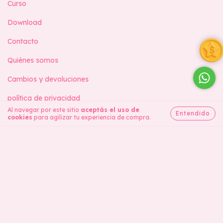
Curso
Download
Contacto
Quiénes somos
Cambios y devoluciones
política de privacidad
Al navegar por este sitio
aceptás el uso de
Entendido
cookies
para agilizar tu experiencia de compra.
Contactános
5538999405564
contato@sabrinartes.com.br