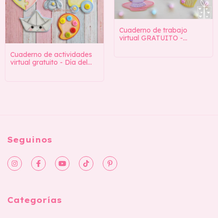
Cuaderno de trabajo
virtual GRATUITO -
Colección Solo Amor
(ENLACE DE DESCARGA
Cuaderno de actividades
EN LA DESCRIPCIÓN)
virtual gratuito - Día del
Niño (ENLACE DE
DESCARGA EN LA
DESCRIPCIÓN)
Seguinos
Categorías