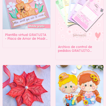
Plantilla virtual GRATUITA
- Placa de Amor de Madre
(ENLACE DE DESCARGA
EN LA DESCRIPCIÓN) -
Archivo de control de
(copia)
pedidos GRATUITO
(ENLACE DE DESCARGA
EN LA DESCRIPCIÓN)