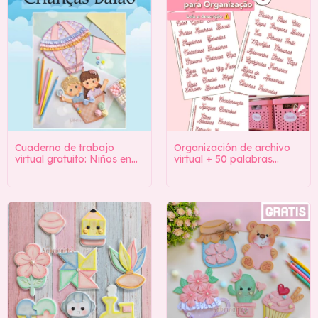
Cuaderno de trabajo
Organización de archivo
virtual gratuito: Niños en
virtual + 50 palabras
un globo (ENLACE DE
(ENLACE DE DESCARGA
DESCARGA EN LA
EN LA DESCRIPCIÓN)
DESCRIPCIÓN)