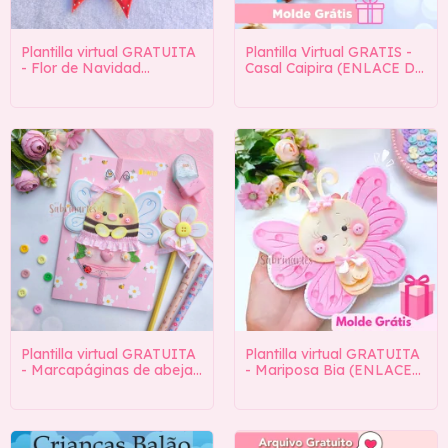
Plantilla virtual GRATUITA
Plantilla Virtual GRATIS -
- Flor de Navidad
Casal Caipira (ENLACE DE
(ENLACE DE DESCARGA
DESCARGA EN LA
EN LA DESCRIPCIÓN)
DESCRIPCIÓN)
Plantilla virtual GRATUITA
Plantilla virtual GRATUITA
- Marcapáginas de abeja
- Mariposa Bia (ENLACE
(ENLACE DE DESCARGA
DE DESCARGA EN LA
EN LA DESCRIPCIÓN)
DESCRIPCIÓN)