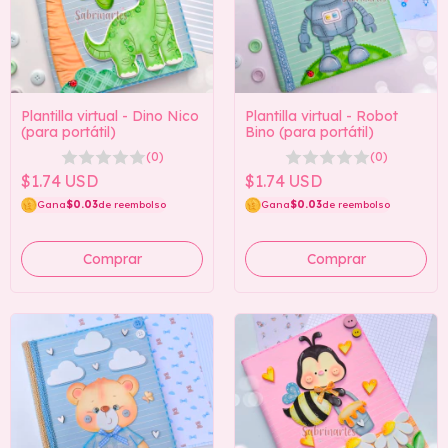
Plantilla virtual - Dino Nico
Plantilla virtual - Robot
(para portátil)
Bino (para portátil)
(0)
(0)
$1.74 USD
$1.74 USD
Gana
$0.03
de reembolso
Gana
$0.03
de reembolso