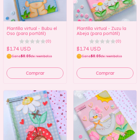
Plantilla virtual - Bubu el
Plantilla virtual - Zuzu la
Oso (para portátil)
Abeja (para portátil)
(0)
(0)
$1.74 USD
$1.74 USD
Gana
$0.03
de reembolso
Gana
$0.03
de reembolso