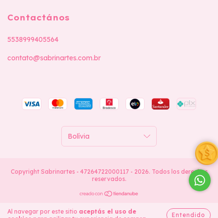
Contactános
5538999405564
contato@sabrinartes.com.br
Copyright Sabrinartes - 47264722000117 - 2026. Todos los derechos
reservados.
Al navegar por este sitio
aceptás el uso de
Entendido