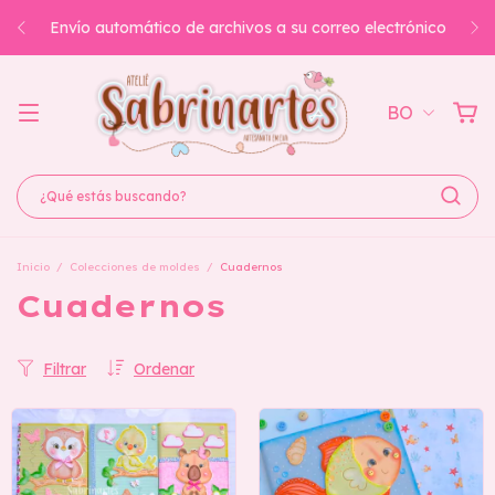
Envío automático de archivos a su correo electrónico
BO
Inicio
/
Colecciones de moldes
/
Cuadernos
Cuadernos
Filtrar
Ordenar