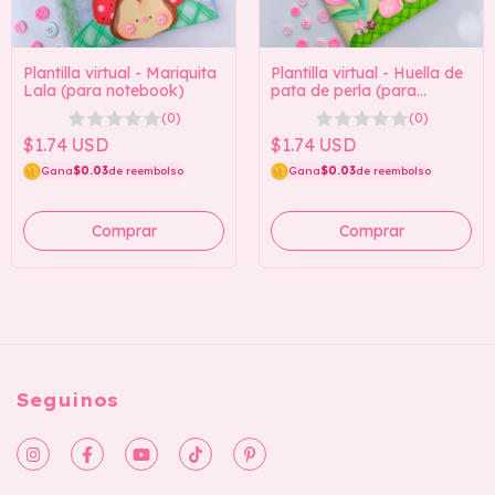
Plantilla virtual - Mariquita
Plantilla virtual - Huella de
Lala (para notebook)
pata de perla (para
cuaderno)
(0)
(0)
$1.74 USD
$1.74 USD
Gana
$0.03
de reembolso
Gana
$0.03
de reembolso
Seguinos