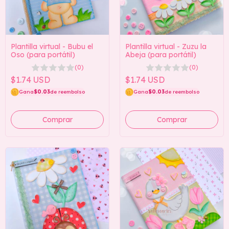
Plantilla virtual - Bubu el
Plantilla virtual - Zuzu la
Oso (para portátil)
Abeja (para portátil)
(0)
(0)
$1.74 USD
$1.74 USD
Gana
$0.03
de reembolso
Gana
$0.03
de reembolso