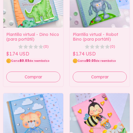
Plantilla virtual - Dino Nico
Plantilla virtual - Robot
(para portátil)
Bino (para portátil)
(0)
(0)
$1.74 USD
$1.74 USD
Gana
$0.03
de reembolso
Gana
$0.03
de reembolso