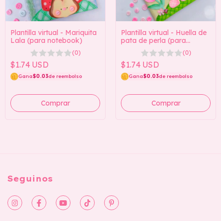
Plantilla virtual - Mariquita
Plantilla virtual - Huella de
Lala (para notebook)
pata de perla (para
cuaderno)
(0)
(0)
$1.74 USD
$1.74 USD
Gana
$0.03
de reembolso
Gana
$0.03
de reembolso
Seguinos