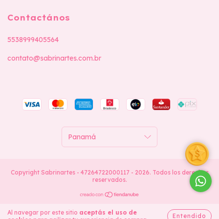
Contactános
5538999405564
contato@sabrinartes.com.br
Copyright Sabrinartes - 47264722000117 - 2026. Todos los derechos
reservados.
Al navegar por este sitio
aceptás el uso de
Entendido