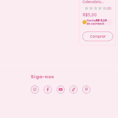
Calendário
Marca-Páginas
(0)
2026 (Amarelo)
R$5,00
Ganhe
R$ 0,10
de cashback
Siga-nos