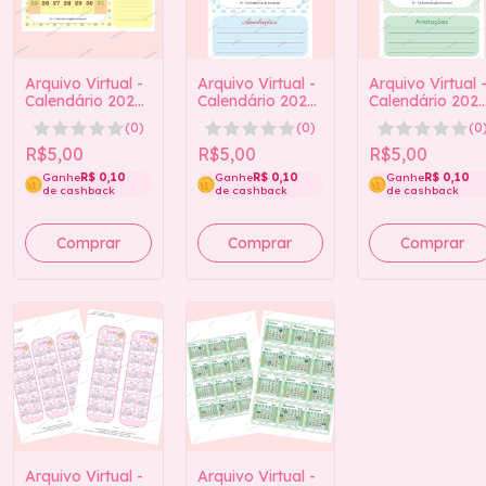
Arquivo Virtual -
Arquivo Virtual -
Arquivo Virtual 
Calendário 2026
Calendário 2026
Calendário 202
tamanho A4
tamanho A4 Azul
tamanho A4
(0)
(0)
(0
Amarelo
Verde
R$5,00
R$5,00
R$5,00
Ganhe
R$ 0,10
Ganhe
R$ 0,10
Ganhe
R$ 0,10
de cashback
de cashback
de cashback
Arquivo Virtual -
Arquivo Virtual -