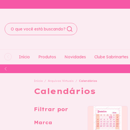
Início
Produtos
Novidades
Clube Sabrinartes
Início
/
Arquivos Virtuais
/
Calendários
Calendários
Filtrar por
Marca