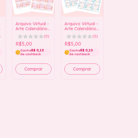
-
Arquivo Virtual -
Arquivo Virtual -
6
Arte Calendário
Arte Calendário
2026 (Rosa) 2
2026 (Azul) 2
)
(0)
(0)
tamanhos
tamanhos
R$5,00
R$5,00
Ganhe
R$ 0,10
Ganhe
R$ 0,10
de cashback
de cashback