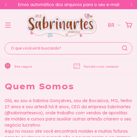
Envio automático dos arquivos para o seu e-mail
BR
Site seguro
Parcele suas compras
Quem Somos
Olá, eu sou a Sabrina Gonçalves, sou de Bocaiúva, MG, tenho
27 anos e sou artesã há 8 anos, CEO da empresa Sabrinartes
(@sabrinarteseva), onde trabalho com vendas de apostilas
de moldes e cursos para auxiliar outras artesãs criarem o seu
negócio lucrativo.
Aqui no nosso site você encontrará moldes e muitas fofuras