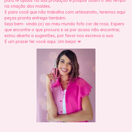
para te ajudar na sua produção e poupar assim o seu tempo
na criação dos moldes.
E para você que não trabalha com artesanato, teremos aqui
peças pronta entrega também.
Seja bem- vinda (o) ao meu mundo fofo cor de rosa. Espero
que encontre o que procura e se por acaso não encontrar,
estou aberta a sugestões, por favor nos escreva a sua.
É um prazer ter você aqui. Um beijo! 💋