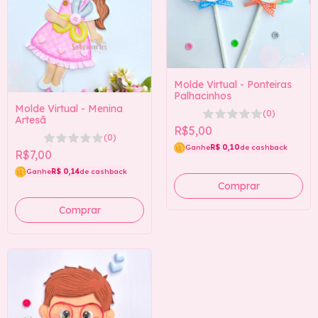
Molde Virtual - Ponteiras
Palhacinhos
Molde Virtual - Menina
(0)
Artesã
R$5,00
(0)
Ganhe
R$ 0,10
de cashback
R$7,00
Ganhe
R$ 0,14
de cashback