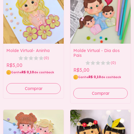
Molde Virtual- Aninha
Molde Virtual - Dia dos
Pais
(0)
(0)
R$5,00
R$5,00
Ganhe
R$ 0,10
de cashback
Ganhe
R$ 0,10
de cashback