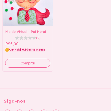
Molde Virtual - Pai Herói
(0)
R$5,00
Ganhe
R$ 0,10
de cashback
Siga-nos