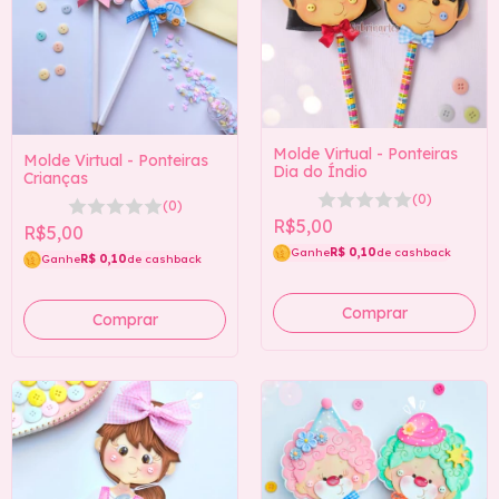
Molde Virtual - Ponteiras
Molde Virtual - Ponteiras
Dia do Índio
Crianças
(0)
(0)
R$5,00
R$5,00
Ganhe
R$ 0,10
de cashback
Ganhe
R$ 0,10
de cashback