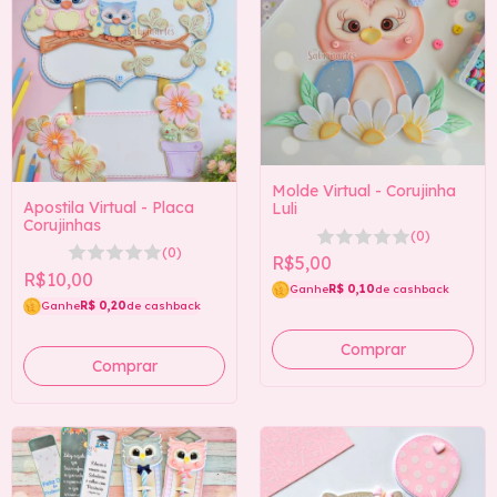
Molde Virtual - Corujinha
Apostila Virtual - Placa
Luli
Corujinhas
(0)
(0)
R$5,00
R$10,00
Ganhe
R$ 0,10
de cashback
Ganhe
R$ 0,20
de cashback