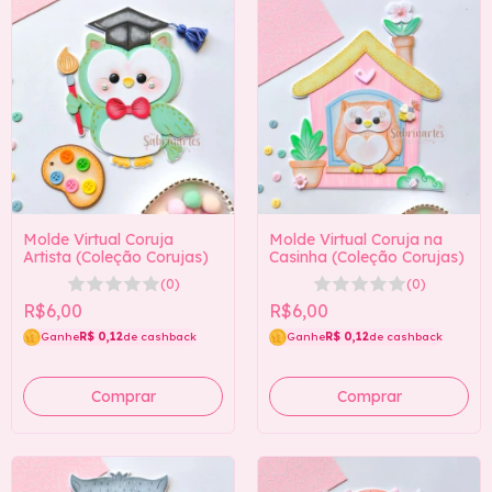
Molde Virtual Coruja
Molde Virtual Coruja na
Artista (Coleção Corujas)
Casinha (Coleção Corujas)
(0)
(0)
R$6,00
R$6,00
Ganhe
R$ 0,12
de cashback
Ganhe
R$ 0,12
de cashback