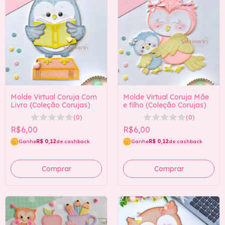
Molde Virtual Coruja Com
Molde Virtual Coruja Mãe
Livro (Coleção Corujas)
e filho (Coleção Corujas)
(0)
(0)
R$6,00
R$6,00
Ganhe
R$ 0,12
de cashback
Ganhe
R$ 0,12
de cashback