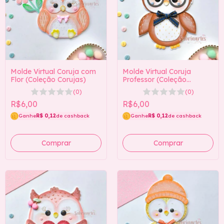
Molde Virtual Coruja com
Molde Virtual Coruja
Flor (Coleção Corujas)
Professor (Coleção
Corujas)
(0)
(0)
R$6,00
R$6,00
Ganhe
R$ 0,12
de cashback
Ganhe
R$ 0,12
de cashback