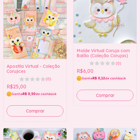
Molde Virtual Coruja com
Balão (Coleção Corujas)
(0)
Apostila Virtual - Coleção
R$6,00
Corujices
Ganhe
R$ 0,12
de cashback
(0)
R$25,00
Ganhe
R$ 0,50
de cashback