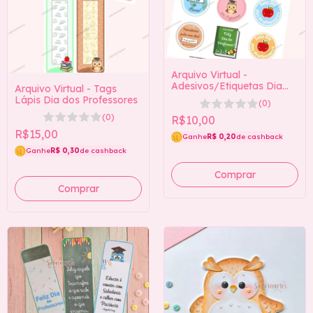
Arquivo Virtual -
Adesivos/Etiquetas Dia
Arquivo Virtual - Tags
dos Professores
Lápis Dia dos Professores
(0)
(0)
R$10,00
R$15,00
Ganhe
R$ 0,20
de cashback
Ganhe
R$ 0,30
de cashback