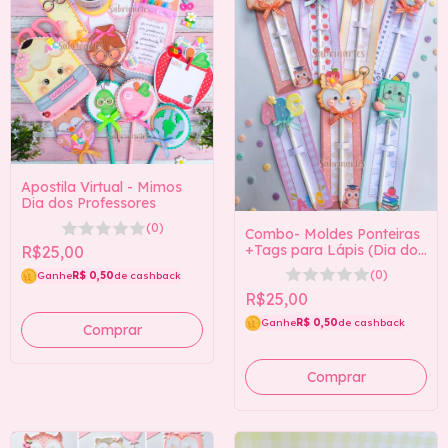
Apostila Virtual - Mimos
Dia dos Professores
(0)
Combo- Moldes Ponteiras
+Tags para Lápis (Dia dos
R$25,00
Professores)
(0)
Ganhe
R$ 0,50
de cashback
R$25,00
Ganhe
R$ 0,50
de cashback