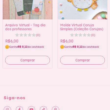
Arquivo Virtual - Tag dia
Molde Virtual Coruja
dos professores
Simples (Coleção Corujas)
(0)
(0)
R$6,00
R$6,00
Ganhe
R$ 0,12
de cashback
Ganhe
R$ 0,12
de cashback
Siga-nos