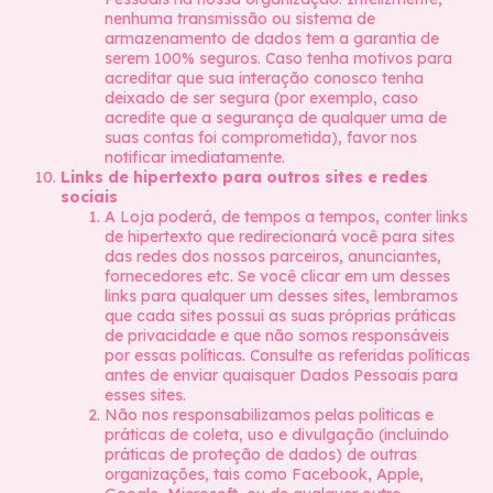
nenhuma transmissão ou sistema de
armazenamento de dados tem a garantia de
serem 100% seguros. Caso tenha motivos para
acreditar que sua interação conosco tenha
deixado de ser segura (por exemplo, caso
acredite que a segurança de qualquer uma de
suas contas foi comprometida), favor nos
notificar imediatamente.
Links de hipertexto para outros sites e redes
sociais
A Loja poderá, de tempos a tempos, conter links
de hipertexto que redirecionará você para sites
das redes dos nossos parceiros, anunciantes,
fornecedores etc. Se você clicar em um desses
links para qualquer um desses sites, lembramos
que cada sites possui as suas próprias práticas
de privacidade e que não somos responsáveis
por essas políticas. Consulte as referidas políticas
antes de enviar quaisquer Dados Pessoais para
esses sites.
Não nos responsabilizamos pelas políticas e
práticas de coleta, uso e divulgação (incluindo
práticas de proteção de dados) de outras
organizações, tais como Facebook, Apple,