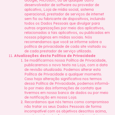
Google, Microsoft, ou de qualquer outro
desenvolvedor de software ou provedor de
aplicativo, Loja de mídia social, sistema
operacional, prestador de serviços de internet
sem fio ou fabricante de dispositivos, incluindo
todos os Dados Pessoais que divulgar para
outras organizações por meio dos aplicativos,
relacionadas a tais aplicativos, ou publicadas em
nossas páginas em mídias sociais. Nós
recomendamos que você se informe sobre a
política de privacidade de cada site visitado ou
de cada prestador de serviço utilizado.
Atualizações desta Política de Privacidade
Se modificarmos nossa Política de Privacidade,
publicaremos o novo texto na Loja, com a data
de revisão atualizada. Podemos alterar esta
Política de Privacidade a qualquer momento.
Caso haja alteração significativa nos termos
dessa Política de Privacidade, podemos informá-
lo por meio das informações de contato que
tivermos em nosso banco de dados ou por meio
de notificação em nossa Loja.
Recordamos que nós temos como compromisso
não tratar os seus Dados Pessoais de forma
incompatível com os objetivos descritos acima,