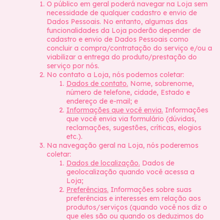
O público em geral poderá navegar na Loja sem
necessidade de qualquer cadastro e envio de
Dados Pessoais. No entanto, algumas das
funcionalidades da Loja poderão depender de
cadastro e envio de Dados Pessoais como
concluir a compra/contratação do serviço e/ou a
viabilizar a entrega do produto/prestação do
serviço por nós.
No contato a Loja, nós podemos coletar:
Dados de contato.
Nome, sobrenome,
número de telefone, cidade, Estado e
endereço de e-mail; e
Informações que você envia.
Informações
que você envia via formulário (dúvidas,
reclamações, sugestões, críticas, elogios
etc.).
Na navegação geral na Loja, nós poderemos
coletar:
Dados de localização.
Dados de
geolocalização quando você acessa a
Loja;
Preferências.
Informações sobre suas
preferências e interesses em relação aos
produtos/serviços (quando você nos diz o
que eles são ou quando os deduzimos do