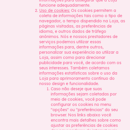
informações para assegurar que a Loja
funcione adequadamente.
Uso de cookies:
Os cookies permitem a
coleta de informações tais como o tipo de
navegador, o tempo dispendido na Loja, as
páginas visitadas, as preferências de
idioma, e outros dados de tráfego
anônimos. Nós e nossos prestadores de
serviços podemos utilizar essas
informações para, dentre outros,
personalizar sua experiência ao utilizar a
Loja, assim como para direcionar
publicidade para você, de acordo com os
seus interesses. Também coletamos
informações estatísticas sobre o uso da
Loja para aprimoramento contínuo do
nosso design e funcionalidade.
Caso não deseje que suas
informações sejam coletadas por
meio de cookies, você pode
configurar os cookies no menu
"opções" ou "preferências" do seu
browser. Nos links abaixo você
encontra mais detalhes sobre como
ajustar as preferências de cookies