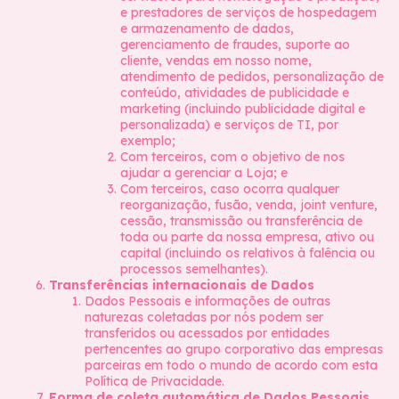
e prestadores de serviços de hospedagem
e armazenamento de dados,
gerenciamento de fraudes, suporte ao
cliente, vendas em nosso nome,
atendimento de pedidos, personalização de
conteúdo, atividades de publicidade e
marketing (incluindo publicidade digital e
personalizada) e serviços de TI, por
exemplo;
Com terceiros, com o objetivo de nos
ajudar a gerenciar a Loja; e
Com terceiros, caso ocorra qualquer
reorganização, fusão, venda, joint venture,
cessão, transmissão ou transferência de
toda ou parte da nossa empresa, ativo ou
capital (incluindo os relativos à falência ou
processos semelhantes).
Transferências internacionais de Dados
Dados Pessoais e informações de outras
naturezas coletadas por nós podem ser
transferidos ou acessados por entidades
pertencentes ao grupo corporativo das empresas
parceiras em todo o mundo de acordo com esta
Política de Privacidade.
Forma de coleta automática de Dados Pessoais