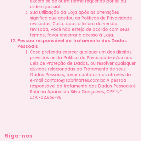
exceto se de outra forma requerido por lei ou
ordem judicial.
Sua utilização da Loja após as alterações
significa que aceitou as Políticas de Privacidade
revisadas. Caso, após a leitura da versão
revisada, você não esteja de acordo com seus
termos, favor encerrar o acesso à Loja.
Pessoa responsável do tratamento dos Dados
Pessoais
Caso pretenda exercer qualquer um dos direitos
previstos nesta Política de Privacidade e/ou nas
Leis de Proteção de Dados, ou resolver quaisquer
dúvidas relacionadas ao Tratamento de seus
Dados Pessoais, favor contatar-nos através do
e-mail
contato@sabrinartes.com.br
. A pessoa
responsável do tratamento dos Dados Pessoais é
Sabrina Aparecida Silva Gonçalves, CPF Nº
139.702.666-96.
Siga-nos