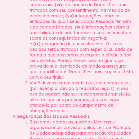
comerciais;
(vi)
eliminação de Dados Pessoais
tratados com seu consentimento, na medida do
permitido em lei;
(vii)
informações sobre as
entidades às quais seus Dados Pessoais tenham
sido compartilhados;
(viii)
informações sobre a
possibilidade de não fornecer o consentimento e
sobre as consequências da negativa;
e
(ix)
revogação do consentimento. Os seus
pedidos serão tratados com especial cuidado de
forma a que possamos assegurar a eficácia dos
seus direitos. Poderá lhe ser pedido que faça
prova da sua identidade de modo a assegurar
que a partilha dos Dados Pessoais é apenas feita
com o seu titular.
Você deverá ter em mente que, em certos casos
(por exemplo, devido a requisitos legais), o seu
pedido poderá não ser imediatamente satisfeito,
além de que nós poderemos não conseguir
atendê-lo por conta de cumprimento de
obrigações legais.
Segurança dos Dados Pessoais
Buscamos adotar as medidas técnicas e
organizacionais previstas pelas Leis de Proteção
de Dados adequadas para proteção dos Dados
Pessoais na nossa organização. Infelizmente,