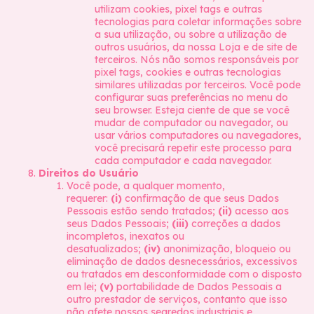
utilizam cookies, pixel tags e outras
tecnologias para coletar informações sobre
a sua utilização, ou sobre a utilização de
outros usuários, da nossa Loja e de site de
terceiros. Nós não somos responsáveis por
pixel tags, cookies e outras tecnologias
similares utilizadas por terceiros. Você pode
configurar suas preferências no menu do
seu browser. Esteja ciente de que se você
mudar de computador ou navegador, ou
usar vários computadores ou navegadores,
você precisará repetir este processo para
cada computador e cada navegador.
Direitos do Usuário
Você pode, a qualquer momento,
requerer:
(i)
confirmação de que seus Dados
Pessoais estão sendo tratados;
(ii)
acesso aos
seus Dados Pessoais;
(iii)
correções a dados
incompletos, inexatos ou
desatualizados;
(iv)
anonimização, bloqueio ou
eliminação de dados desnecessários, excessivos
ou tratados em desconformidade com o disposto
em lei;
(v)
portabilidade de Dados Pessoais a
outro prestador de serviços, contanto que isso
não afete nossos segredos industriais e