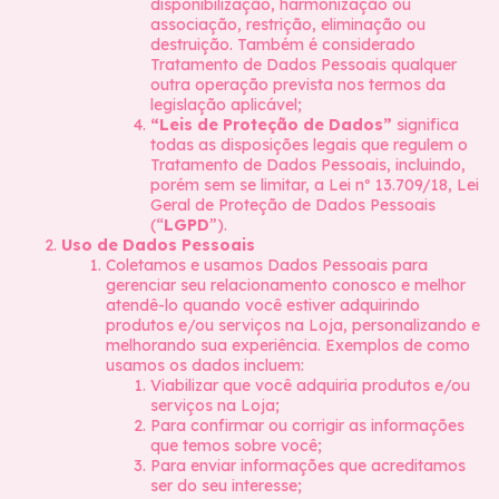
disponibilização, harmonização ou
associação, restrição, eliminação ou
destruição. Também é considerado
Tratamento de Dados Pessoais qualquer
outra operação prevista nos termos da
legislação aplicável;
“Leis de Proteção de Dados”
significa
todas as disposições legais que regulem o
Tratamento de Dados Pessoais, incluindo,
porém sem se limitar, a Lei nº 13.709/18, Lei
Geral de Proteção de Dados Pessoais
(“
LGPD
”).
Uso de Dados Pessoais
Coletamos e usamos Dados Pessoais para
gerenciar seu relacionamento conosco e melhor
atendê-lo quando você estiver adquirindo
produtos e/ou serviços na Loja, personalizando e
melhorando sua experiência. Exemplos de como
usamos os dados incluem:
Viabilizar que você adquiria produtos e/ou
serviços na Loja;
Para confirmar ou corrigir as informações
que temos sobre você;
Para enviar informações que acreditamos
ser do seu interesse;