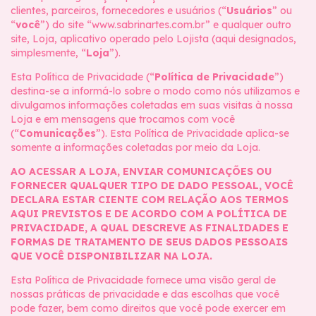
clientes, parceiros, fornecedores e usuários (“
Usuários
” ou
“
você
”) do site “www.sabrinartes.com.br” e qualquer outro
site, Loja, aplicativo operado pelo Lojista (aqui designados,
simplesmente, “
Loja
”).
Esta Política de Privacidade (“
Política de Privacidade
”)
destina-se a informá-lo sobre o modo como nós utilizamos e
divulgamos informações coletadas em suas visitas à nossa
Loja e em mensagens que trocamos com você
(“
Comunicações
”). Esta Política de Privacidade aplica-se
somente a informações coletadas por meio da Loja.
AO ACESSAR A LOJA, ENVIAR COMUNICAÇÕES OU
FORNECER QUALQUER TIPO DE DADO PESSOAL, VOCÊ
DECLARA ESTAR CIENTE COM RELAÇÃO AOS TERMOS
AQUI PREVISTOS E DE ACORDO COM A POLÍTICA DE
PRIVACIDADE, A QUAL DESCREVE AS FINALIDADES E
FORMAS DE TRATAMENTO DE SEUS DADOS PESSOAIS
QUE VOCÊ DISPONIBILIZAR NA LOJA.
Esta Política de Privacidade fornece uma visão geral de
nossas práticas de privacidade e das escolhas que você
pode fazer, bem como direitos que você pode exercer em