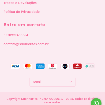
Trocas e Devoluções
Política de Privacidade
Entre em contato
5538999405564
contato@sabrinartes.com.br
Copyright Sabrinartes - 47264722000117 - 2026. Todos os direitos
reservados.