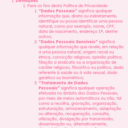
Definições
Para os fins desta Política de Privacidade:
“Dados Pessoais”
significa qualquer
informação que, direta ou indiretamente,
identifique ou possa identificar uma pessoa
natural, como por exemplo, nome, CPF,
data de nascimento, endereço IP, dentre
outros;
“Dados Pessoais Sensíveis”
significa
qualquer informação que revele, em relação
a uma pessoa natural, origem racial ou
étnica, convicção religiosa, opinião política,
filiação a sindicato ou a organização de
caráter religioso, filosófico ou político, dado
referente à saúde ou à vida sexual, dado
genético ou biométrico;
“Tratamento de Dados
Pessoais”
significa qualquer operação
efetuada no âmbito dos Dados Pessoais,
por meio de meios automáticos ou não, tal
como a recolha, gravação, organização,
estruturação, armazenamento, adaptação
ou alteração, recuperação, consulta,
utilização, divulgação por transmissão,
disseminação ou, alternativamente,