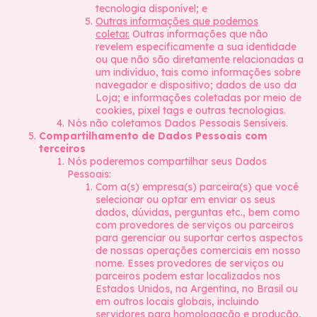
tecnologia disponível; e
Outras informações que podemos
coletar.
Outras informações que não
revelem especificamente a sua identidade
ou que não são diretamente relacionadas a
um indivíduo, tais como informações sobre
navegador e dispositivo; dados de uso da
Loja; e informações coletadas por meio de
cookies, pixel tags e outras tecnologias.
Nós não coletamos Dados Pessoais Sensíveis.
Compartilhamento de Dados Pessoais com
terceiros
Nós poderemos compartilhar seus Dados
Pessoais:
Com a(s) empresa(s) parceira(s) que você
selecionar ou optar em enviar os seus
dados, dúvidas, perguntas etc., bem como
com provedores de serviços ou parceiros
para gerenciar ou suportar certos aspectos
de nossas operações comerciais em nosso
nome. Esses provedores de serviços ou
parceiros podem estar localizados nos
Estados Unidos, na Argentina, no Brasil ou
em outros locais globais, incluindo
servidores para homologação e produção,