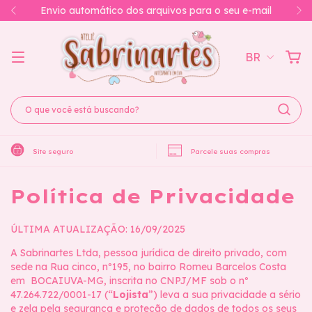
Envio automático dos arquivos para o seu e-mail
BR
Site seguro
Parcele suas compras
Política de Privacidade
ÚLTIMA ATUALIZAÇÃO: 16/09/2025
A Sabrinartes Ltda, pessoa jurídica de direito privado, com
sede na Rua cinco, nº195, no bairro Romeu Barcelos Costa
em BOCAIUVA-MG, inscrita no CNPJ/MF sob o nº
47.264.722/0001-17 (“
Lojista
”) leva a sua privacidade a sério
e zela pela segurança e proteção de dados de todos os seus