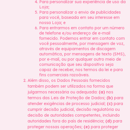
Para personalizar sua experiência de uso da
Loja;
Para personalizar o envio de publicidades
para você, baseada em seu interesse em
nossa Loja; e
Para entrarmos em contato por um número
de telefone e/ou endereço de e-mail
fornecido. Podemos entrar em contato com
você pessoalmente, por mensagem de voz,
através de equipamentos de discagem
automática, por mensagens de texto (SMS),
por e-mail, ou por qualquer outro meio de
comunicação que seu dispositivo seja
capaz de receber, nos termos da lei e para
fins comerciais razoáveis.
Além disso, os Dados Pessoais fornecidos
também podem ser utilizados na forma que
julgarmos necessária ou adequada:
(a)
nos
termos das Leis de Proteção de Dados;
(b)
para
atender exigências de processo judicial;
(c)
para
cumprir decisão judicial, decisão regulatória ou
decisão de autoridades competentes, incluindo
autoridades fora do país de residência;
(d)
para
proteger nossas operações;
(e)
para proteger