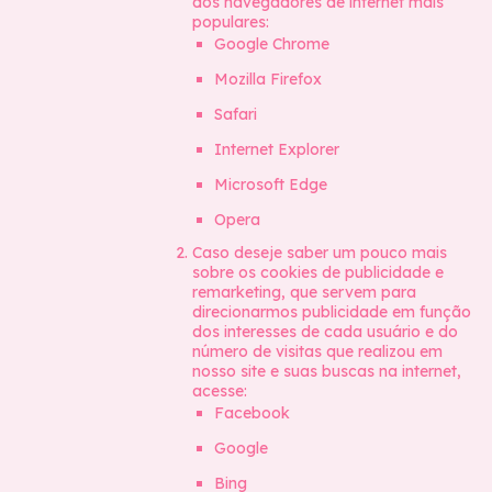
dos navegadores de internet mais
populares:
Google Chrome
Mozilla Firefox
Safari
Internet Explorer
Microsoft Edge
Opera
Caso deseje saber um pouco mais
sobre os cookies de publicidade e
remarketing, que servem para
direcionarmos publicidade em função
dos interesses de cada usuário e do
número de visitas que realizou em
nosso site e suas buscas na internet,
acesse:
Facebook
Google
Bing