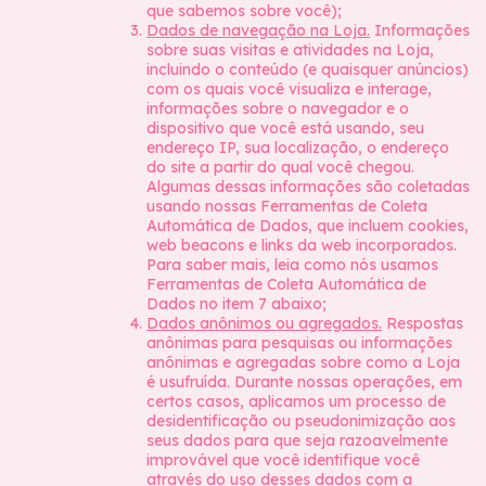
que sabemos sobre você);
Dados de navegação na Loja.
Informações
sobre suas visitas e atividades na Loja,
incluindo o conteúdo (e quaisquer anúncios)
com os quais você visualiza e interage,
informações sobre o navegador e o
dispositivo que você está usando, seu
endereço IP, sua localização, o endereço
do site a partir do qual você chegou.
Algumas dessas informações são coletadas
usando nossas Ferramentas de Coleta
Automática de Dados, que incluem cookies,
web beacons e links da web incorporados.
Para saber mais, leia como nós usamos
Ferramentas de Coleta Automática de
Dados no item 7 abaixo;
Dados anônimos ou agregados.
Respostas
anônimas para pesquisas ou informações
anônimas e agregadas sobre como a Loja
é usufruída. Durante nossas operações, em
certos casos, aplicamos um processo de
desidentificação ou pseudonimização aos
seus dados para que seja razoavelmente
improvável que você identifique você
através do uso desses dados com a