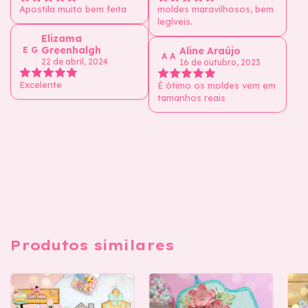
Apostila muito bem feita
moldes maravilhosos, bem
legíveis.
Elizama
Greenhalgh
E G
Aline Araújo
A A
22 de abril, 2024
16 de outubro, 2023
Excelente
É ótimo os moldes vem em
tamanhos reais
Produtos similares