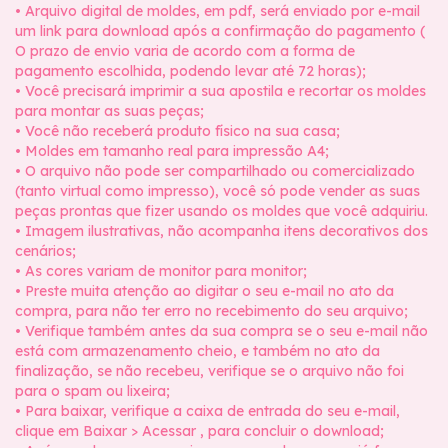
• Arquivo digital de moldes, em pdf, será enviado por e-mail
um link para download após a confirmação do pagamento (
O prazo de envio varia de acordo com a forma de
pagamento escolhida, podendo levar até 72 horas);
• Você precisará imprimir a sua apostila e recortar os moldes
para montar as suas peças;
• Você não receberá produto físico na sua casa;
• Moldes em tamanho real para impressão A4;
• O arquivo não pode ser compartilhado ou comercializado
(tanto virtual como impresso), você só pode vender as suas
peças prontas que fizer usando os moldes que você adquiriu.
• Imagem ilustrativas, não acompanha itens decorativos dos
cenários;
• As cores variam de monitor para monitor;
• Preste muita atenção ao digitar o seu e-mail no ato da
compra, para não ter erro no recebimento do seu arquivo;
• Verifique também antes da sua compra se o seu e-mail não
está com armazenamento cheio, e também no ato da
finalização, se não recebeu, verifique se o arquivo não foi
para o spam ou lixeira;
• Para baixar, verifique a caixa de entrada do seu e-mail,
clique em Baixar > Acessar , para concluir o download;