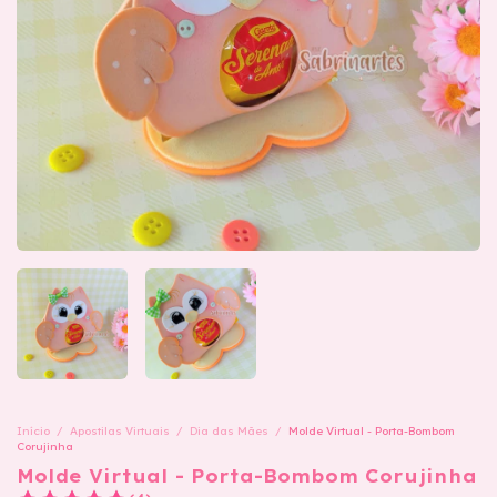
Início
/
Apostilas Virtuais
/
Dia das Mães
/
Molde Virtual - Porta-Bombom
Corujinha
Molde Virtual - Porta-Bombom Corujinha