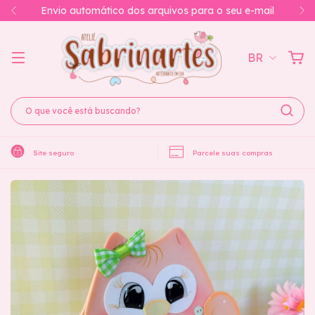
Envio automático dos arquivos para o seu e-mail
BR
Site seguro
Parcele suas compras