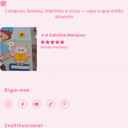
🌸
Comprou, baixou, imprimiu e criou — veja o que estão
dizendo
Edicléia Marques
E M
Molde Perfeito!
Siga-nos
Institucional