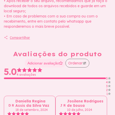
• Após receber o seu arquivo, recomendamos que já faça o
download de todos os arquivos recebidos e guarde em um
local seguro;
• Em caso de problemas com a sua compra ou com o
recebimento, entre em contato pelo whatsapp que
responderemos o mais breve possível.
Compartilhar
Avaliações do produto
Ordenar
Adicionar avaliação
5.0
4 avaliações
5
4
3
2
1
Daniella Regina
Josilene Rodrigues
Assis da Silva Vaz
de Sousa
D R
J R
18 de setembro, 2024
10 de julho, 2024