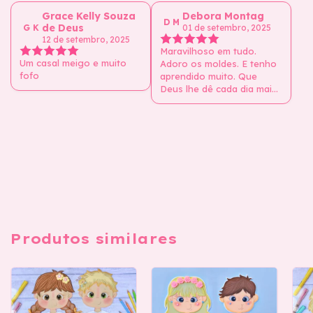
Grace Kelly Souza
Debora Montag
D M
de Deus
G K
01 de setembro, 2025
12 de setembro, 2025
Maravilhoso em tudo.
Um casal meigo e muito
Adoro os moldes. E tenho
fofo
aprendido muito. Que
Deus lhe dê cada dia mais
sabedoria
Produtos similares