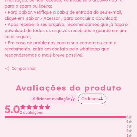
finalização, se não recebeu, verifique se o arquivo não foi
para o spam ou lixeira;
• Para baixar, verifique a caixa de entrada do seu e-mail,
clique em Baixar > Acessar , para concluir o download;
• Após receber o seu arquivo, recomendamos que já faça o
download de todos os arquivos recebidos e guarde em um
local seguro;
• Em caso de problemas com a sua compra ou com o
recebimento, entre em contato pelo whatsapp que
responderemos o mais breve possível.
Compartilhar
Avaliações do produto
Ordenar
Adicionar avaliação
5.0
2 avaliações
5
4
3
2
1