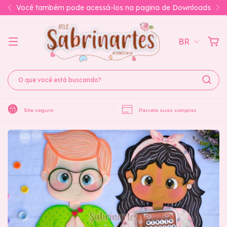
Envio automático dos arquivos para o seu e-mail
BR
Site seguro
Parcele suas compras