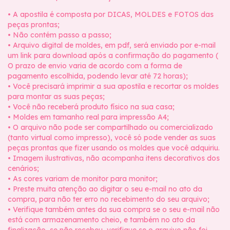
• A apostila é composta por DICAS, MOLDES e FOTOS das
peças prontas;
• Não contém passo a passo;
• Arquivo digital de moldes, em pdf, será enviado por e-mail
um link para download após a confirmação do pagamento (
O prazo de envio varia de acordo com a forma de
pagamento escolhida, podendo levar até 72 horas);
• Você precisará imprimir a sua apostila e recortar os moldes
para montar as suas peças;
• Você não receberá produto físico na sua casa;
• Moldes em tamanho real para impressão A4;
• O arquivo não pode ser compartilhado ou comercializado
(tanto virtual como impresso), você só pode vender as suas
peças prontas que fizer usando os moldes que você adquiriu.
• Imagem ilustrativas, não acompanha itens decorativos dos
cenários;
• As cores variam de monitor para monitor;
• Preste muita atenção ao digitar o seu e-mail no ato da
compra, para não ter erro no recebimento do seu arquivo;
• Verifique também antes da sua compra se o seu e-mail não
está com armazenamento cheio, e também no ato da