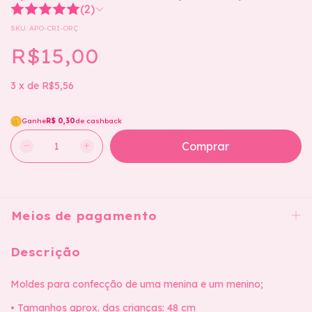
(2)
SKU:
APO-CRI-ORÇ
R$15,00
3
x
de
R$5,56
Ganhe
R$ 0,30
de cashback
Meios de pagamento
Descrição
Moldes para confecção de uma menina e um menino;
• Tamanhos aprox. das crianças: 48 cm