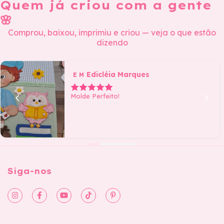
Quem já criou com a gente
🌸
Comprou, baixou, imprimiu e criou — veja o que estão
dizendo
Edicléia Marques
E M
Molde Perfeito!
Siga-nos