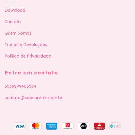
Download
Contato
Quem Somos
Trocas e Devoluções
Política de Privacidade
Entre em contato
5538999405564
contato@sabrinartes.com.br