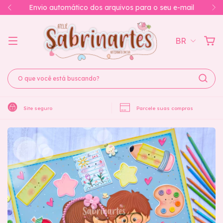
Você também pode acessá-los na pagina de Downloads
BR
Site seguro
Parcele suas compras