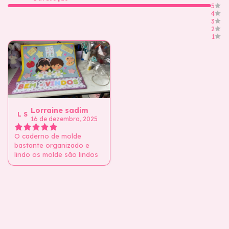
5
4
3
2
1
Lorraine sadim
L S
16 de dezembro, 2025
O caderno de molde
bastante organizado e
lindo os molde são lindos