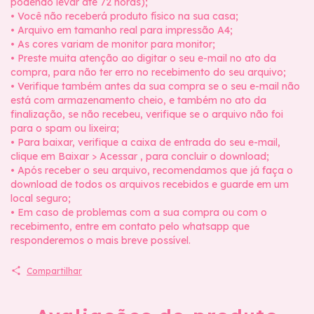
podendo levar até 72 horas);
• Você não receberá produto físico na sua casa;
• Arquivo em tamanho real para impressão A4;
• As cores variam de monitor para monitor;
• Preste muita atenção ao digitar o seu e-mail no ato da
compra, para não ter erro no recebimento do seu arquivo;
• Verifique também antes da sua compra se o seu e-mail não
está com armazenamento cheio, e também no ato da
finalização, se não recebeu, verifique se o arquivo não foi
para o spam ou lixeira;
• Para baixar, verifique a caixa de entrada do seu e-mail,
clique em Baixar > Acessar , para concluir o download;
• Após receber o seu arquivo, recomendamos que já faça o
download de todos os arquivos recebidos e guarde em um
local seguro;
• Em caso de problemas com a sua compra ou com o
recebimento, entre em contato pelo whatsapp que
responderemos o mais breve possível.
Compartilhar