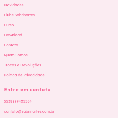
Novidades
Clube Sabrinartes
Curso
Download
Contato
Quem Somos
Trocas e Devoluções
Política de Privacidade
Entre em contato
5538999405564
contato@sabrinartes.com.br