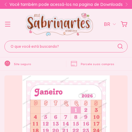
Você também pode acessá-los na pagina de Downloads
BR
Site seguro
Parcele suas compras