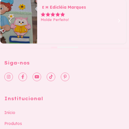
Edicléia Marques
E M
Molde Perfeito!
Siga-nos
Institucional
Início
Produtos