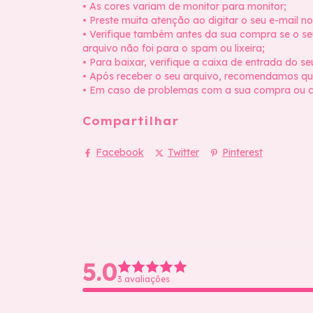
• As cores variam de monitor para monitor;
• Preste muita atenção ao digitar o seu e-mail n
• Verifique também antes da sua compra se o se
arquivo não foi para o spam ou lixeira;
• Para baixar, verifique a caixa de entrada do se
• Após receber o seu arquivo, recomendamos qu
• Em caso de problemas com a sua compra ou co
Compartilhar
Facebook
Twitter
Pinterest
5.0
3 avaliações