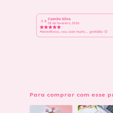
Camila Silva
C S
08 de fevereiro, 2026
Maravilhoso, vou usar muito.... gratidão 😍
Para comprar com esse p