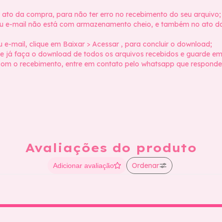
o ato da compra, para não ter erro no recebimento do seu arquivo;
u e-mail não está com armazenamento cheio, e também no ato da f
u e-mail, clique em Baixar > Acessar , para concluir o download;
e já faça o download de todos os arquivos recebidos e guarde em
m o recebimento, entre em contato pelo whatsapp que responder
Avaliações do produto
Ordenar
Adicionar avaliação