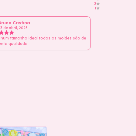
2
1
Bruna Cristina
3 de abril, 2025
 num tamanho ideal todos os moldes são de
ente qualidade