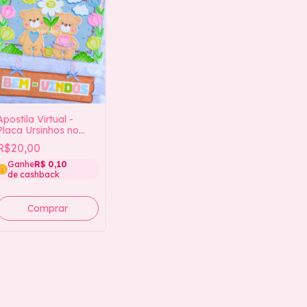
Apostila Virtual -
Placa Ursinhos no
Jardim
R$20,00
Ganhe
R$ 0,10
de cashback