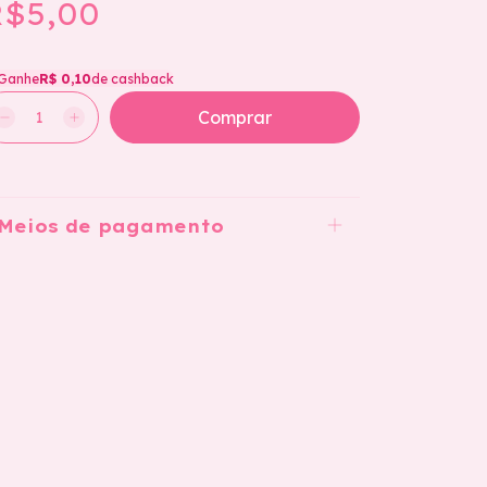
$5,00
Ganhe
R$ 0,10
de cashback
Meios de pagamento