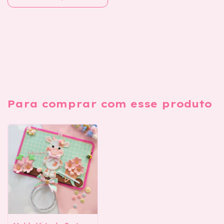
bem descrito..lista de
material . Imprimi a minha
em preto e branco
para.economizar na
impressao. Mas ela
é.colorida. Parabens
Para comprar com esse produto