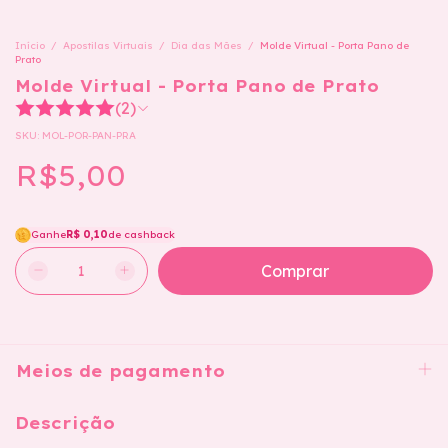
Início
/
Apostilas Virtuais
/
Dia das Mães
/
Molde Virtual - Porta Pano de
Prato
Molde Virtual - Porta Pano de Prato
(2)
SKU:
MOL-POR-PAN-PRA
R$5,00
Ganhe
R$ 0,10
de cashback
Meios de pagamento
Descrição