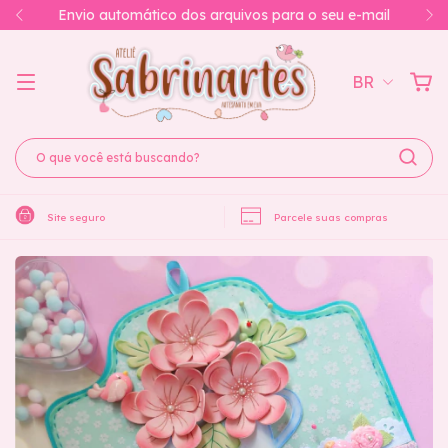
Envio automático dos arquivos para o seu e-mail
BR
Site seguro
Parcele suas compras