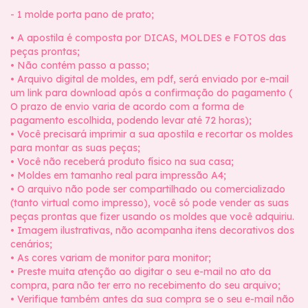
- 1 molde porta pano de prato;
• A apostila é composta por DICAS, MOLDES e FOTOS das
peças prontas;
• Não contém passo a passo;
• Arquivo digital de moldes, em pdf, será enviado por e-mail
um link para download após a confirmação do pagamento (
O prazo de envio varia de acordo com a forma de
pagamento escolhida, podendo levar até 72 horas);
• Você precisará imprimir a sua apostila e recortar os moldes
para montar as suas peças;
• Você não receberá produto físico na sua casa;
• Moldes em tamanho real para impressão A4;
• O arquivo não pode ser compartilhado ou comercializado
(tanto virtual como impresso), você só pode vender as suas
peças prontas que fizer usando os moldes que você adquiriu.
• Imagem ilustrativas, não acompanha itens decorativos dos
cenários;
• As cores variam de monitor para monitor;
• Preste muita atenção ao digitar o seu e-mail no ato da
compra, para não ter erro no recebimento do seu arquivo;
• Verifique também antes da sua compra se o seu e-mail não